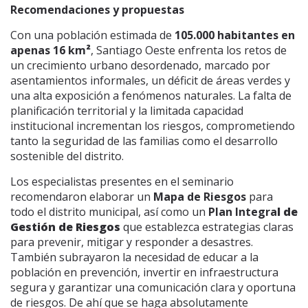
Recomendaciones y
propuestas
Con una población estimada de
105.000 habitantes en
apenas 16 km
²
, Santiago Oeste enfrenta los retos de
un crecimiento urbano desordenado, marcado por
asentamientos informales, un déficit de áreas verdes y
una alta exposición a fenómenos naturales. La falta de
planificación territorial y la limitada capacidad
institucional incrementan los riesgos, comprometiendo
tanto la seguridad de las familias como el desarrollo
sostenible del distrito.
Los especialistas presentes en el seminario
recomendaron elaborar un
Mapa de Riesgo
s
para
todo el distrito municipal, así como un
Plan Integra
l de
Gestión de Riesgos
que establezca estrategias claras
para prevenir, mitigar y responder a desastres.
También subrayaron la necesidad de educar a la
población en prevención, invertir en infraestructura
segura y garantizar una comunicación clara y oportuna
de riesgos. De ahí que se haga absolutamente