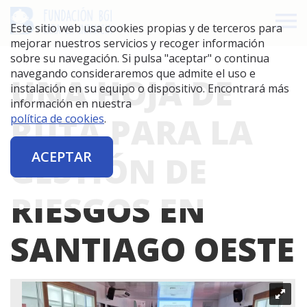
Este sitio web usa cookies propias y de terceros para
mejorar nuestros servicios y recoger información
sobre su navegación. Si pulsa "aceptar" o continua
navegando consideraremos que admite el uso e
UNA HOJA DE
instalación en su equipo o dispositivo. Encontrará más
información en nuestra
RUTA PARA LA
política de cookies
.
ACEPTAR
GESTIÓN DE
RIESGOS EN
SANTIAGO OESTE