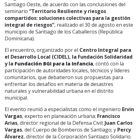
Santiago Oeste, de acuerdo con las conclusiones del
seminario
“Territorio Resiliente y riesgos
compartidos: soluciones colectivas para la gestión
integral de riesgos”
, realizado el 30 de agosto en este
municipio de Santiago de los Caballeros (República
Dominicana).
El encuentro, organizado por el
Centro Integral para
el Desarrollo Local (CIDEL), la Fundación Solidaridad
y la
Fundación BGI para la Infancia
, contó con la
participación de autoridades locales, técnicos y líderes
comunitarios, que debatieron sus propuestas para
enfrentar los desafíos en materia de desastres
naturales y vulnerabilidad urbana en el distrito
municipal.
El evento reunió a especialistas como el ingeniero
Ervin
Vargas
, experto en planeación urbana;
Francisco
Arias
, director regional de la Defensa Civil;
Juan Carlos
Vargas
, del Cuerpo de Bomberos de Santiago; y
Percy
Álvarez
, director de la Corporación Santiago Solidario.