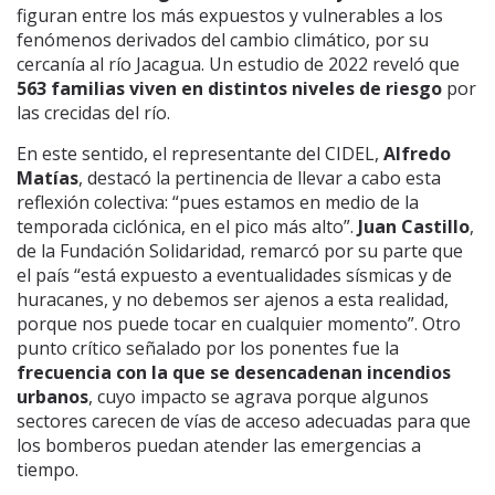
figuran entre los más expuestos y vulnerables a los
fenómenos derivados del cambio climático, por su
cercanía al río Jacagua. Un estudio de 2022 reveló que
563 familias viven en distintos niveles de riesgo
por
las crecidas del río.
En este sentido, el representante del CIDEL,
Alfredo
Matías
, destacó la pertinencia de llevar a cabo esta
reflexión colectiva: “pues estamos en medio de la
temporada ciclónica, en el pico más alto”.
Juan Castillo
,
de la Fundación Solidaridad, remarcó por su parte que
el país “está expuesto a eventualidades sísmicas y de
huracanes, y no debemos ser ajenos a esta realidad,
porque nos puede tocar en cualquier momento”. Otro
punto crítico señalado por los ponentes fue la
frecuencia con la que se desencadenan incendios
urbanos
, cuyo impacto se agrava porque algunos
sectores carecen de vías de acceso adecuadas para que
los bomberos puedan atender las emergencias a
tiempo.