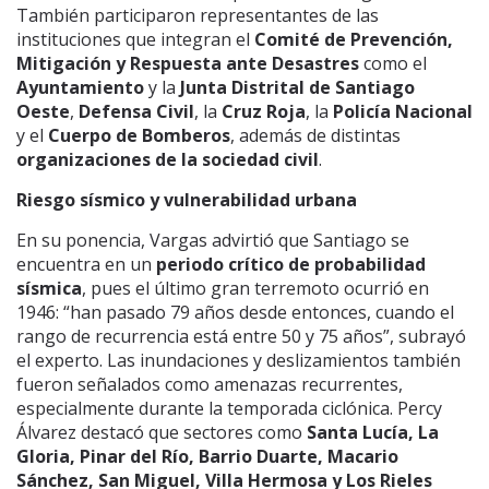
También participaron representantes de las
instituciones que integran el
Comité de Prevención,
Mitigación y Respuesta ante Desastres
como el
Ayuntamiento
y la
Junta Distrital de Santiago
Oeste
,
Defensa Civil
, la
Cruz Roja
, la
Policía Nacional
y el
Cuerpo de Bomberos
, además de distintas
organizaciones de la sociedad civil
.
Riesgo sísmico y vulnerabilidad urbana
En su ponencia, Vargas advirtió que Santiago se
encuentra en un
periodo crítico de probabilidad
sísmica
, pues el último gran terremoto ocurrió en
1946: “han pasado 79 años desde entonces, cuando el
rango de recurrencia está entre 50 y 75 años”, subrayó
el experto. Las inundaciones y deslizamientos también
fueron señalados como amenazas recurrentes,
especialmente durante la temporada ciclónica. Percy
Álvarez destacó que sectores como
Santa Lucía, La
Gloria, Pinar del Río, Barrio Duarte, Macario
Sánchez, San Miguel, Villa Hermosa y Los Rieles