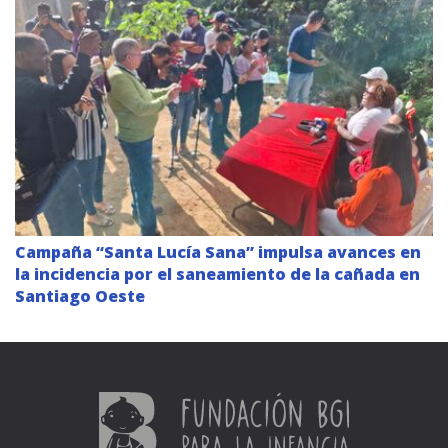
Campaña “Santa Lucía Sana” impulsa avances en
la incidencia por el saneamiento de la cañada en
Santiago Oeste