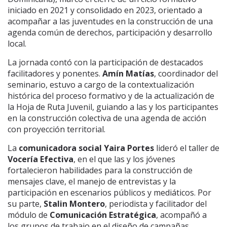
iniciado en 2021 y consolidado en 2023, orientado a
acompañar a las juventudes en la construcción de una
agenda común de derechos, participación y desarrollo
local.
La jornada contó con la participación de destacados
facilitadores y ponentes.
Amín Matías
, coordinador del
seminario, estuvo a cargo de la contextualización
histórica del proceso formativo y de la actualización de
la Hoja de Ruta Juvenil, guiando a las y los participantes
en la construcción colectiva de una agenda de acción
con proyección territorial.
La
comunicadora social Yaira Portes
lideró el taller de
Vocería Efectiva
, en el que las y los jóvenes
fortalecieron habilidades para la construcción de
mensajes clave, el manejo de entrevistas y la
participación en escenarios públicos y mediáticos. Por
su parte,
Stalin Montero
, periodista y facilitador del
módulo de
Comunicación Estratégica
, acompañó a
los grupos de trabajo en el diseño de campañas