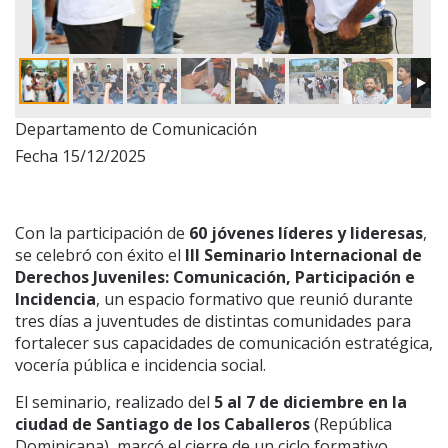
Departamento de Comunicación
Fecha 15/12/2025
Con la participación de
60 jóvenes líderes y lideresas
,
se celebró con éxito el
III Seminario Internacional de
Derechos Juveniles: Comunicación, Participación e
Incidencia
, un espacio formativo que reunió durante
tres días a juventudes de distintas comunidades para
fortalecer sus capacidades de comunicación estratégica,
vocería pública e incidencia social.
El seminario, realizado del
5 al 7 de diciembre en la
ciudad de Santiago de los Caballeros
(República
Dominicana), marcó el cierre de un ciclo formativo