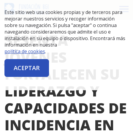
Este sitio web usa cookies propias y de terceros para
mejorar nuestros servicios y recoger información
sobre su navegación. Si pulsa "aceptar" o continua
navegando consideraremos que admite el uso e
SESENTA
instalación en su equipo o dispositivo. Encontrará más
información en nuestra
JÓVENES
política de cookies
.
ACEPTAR
FORTALECEN SU
LIDERAZGO Y
CAPACIDADES DE
INCIDENCIA EN