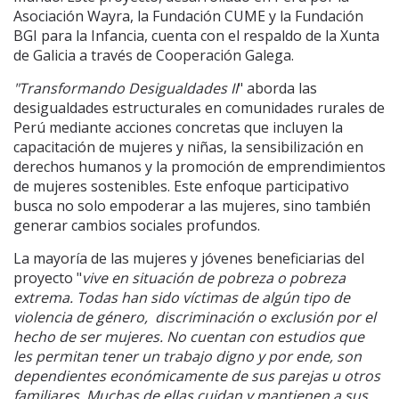
Asociación Wayra, la Fundación CUME y la Fundación
BGI para la Infancia, cuenta con el respaldo de la Xunta
de Galicia a través de Cooperación Galega.
"Transformando Desigualdades II
" aborda las
desigualdades estructurales en comunidades rurales de
Perú mediante acciones concretas que incluyen la
capacitación de mujeres y niñas, la sensibilización en
derechos humanos y la promoción de emprendimientos
de mujeres sostenibles. Este enfoque participativo
busca no solo empoderar a las mujeres, sino también
generar cambios sociales profundos.
La mayoría de las mujeres y jóvenes beneficiarias del
proyecto "
vive en situación de pobreza o pobreza
extrema. Todas han sido víctimas de algún tipo de
violencia de género, discriminación o exclusión por el
hecho de ser mujeres. No cuentan con estudios que
les permitan tener un trabajo digno y por ende,
son
dependientes económicamente de sus parejas u otros
familiares. Muchas de ellas cuidan y mantienen a sus