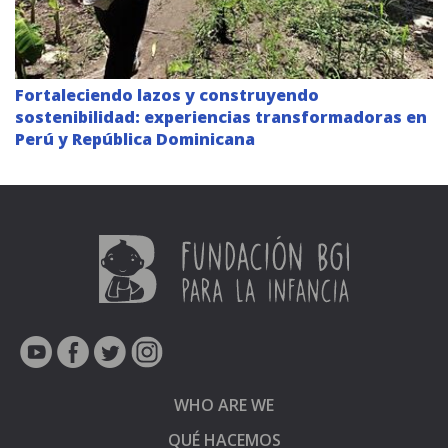
Fortaleciendo lazos y construyendo
sostenibilidad: experiencias transformadoras en
Perú y República Dominicana
WHO ARE WE
QUÉ HACEMOS