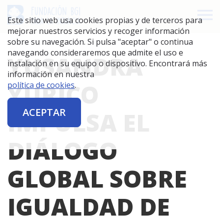
Este sitio web usa cookies propias y de terceros para
mejorar nuestros servicios y recoger información
sobre su navegación. Si pulsa "aceptar" o continua
navegando consideraremos que admite el uso e
YUSANDRA
instalación en su equipo o dispositivo. Encontrará más
información en nuestra
YURICO
política de cookies
.
ACEPTAR
IMPULSA EL
DIÁLOGO
GLOBAL SOBRE
IGUALDAD DE